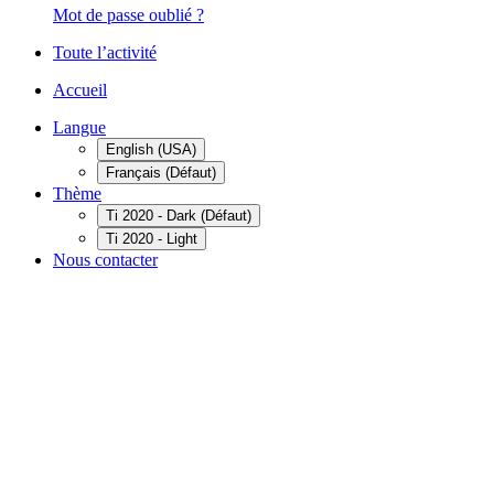
Mot de passe oublié ?
Toute l’activité
Accueil
Langue
English (USA)
Français (Défaut)
Thème
Ti 2020 - Dark (Défaut)
Ti 2020 - Light
Nous contacter